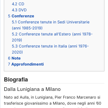
4.2
CD
4.3
DVD
5
Conferenze
5.1
Conferenze tenute in Sedi Universitarie
(anni 1985-2019)
5.2
Conferenze tenute all'Estero (anni 1978-
2019)
5.3
Conferenze tenute in Italia (anni 1976-
2020)
6
Note
7
Approfondimenti
Biografia
Dalla Lunigiana a Milano
Nato ad Aulla, in Lunigiana, Pier Franco Marcenaro si
trasferisce giovanissimo a Milano, dove negli anni ’60