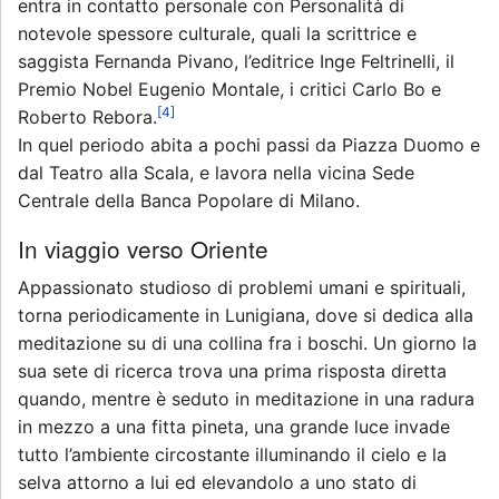
entra in contatto personale con Personalità di
notevole spessore culturale, quali la scrittrice e
saggista Fernanda Pivano, l’editrice Inge Feltrinelli, il
Premio Nobel Eugenio Montale, i critici Carlo Bo e
[4]
Roberto Rebora.
In quel periodo abita a pochi passi da Piazza Duomo e
dal Teatro alla Scala, e lavora nella vicina Sede
Centrale della Banca Popolare di Milano.
In viaggio verso Oriente
Appassionato studioso di problemi umani e spirituali,
torna periodicamente in Lunigiana, dove si dedica alla
meditazione su di una collina fra i boschi. Un giorno la
sua sete di ricerca trova una prima risposta diretta
quando, mentre è seduto in meditazione in una radura
in mezzo a una fitta pineta, una grande luce invade
tutto l’ambiente circostante illuminando il cielo e la
selva attorno a lui ed elevandolo a uno stato di