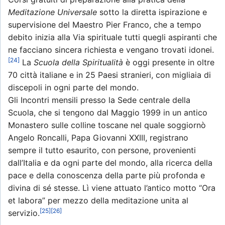
Meditazione Universale
sotto la diretta ispirazione e
supervisione del Maestro Pier Franco, che a tempo
debito inizia alla Via spirituale tutti quegli aspiranti che
ne facciano sincera richiesta e vengano trovati idonei.
[24]
La
Scuola della Spiritualità
è oggi presente in oltre
70 città italiane e in 25 Paesi stranieri, con migliaia di
discepoli in ogni parte del mondo.
Gli Incontri mensili presso la Sede centrale della
Scuola, che si tengono dal Maggio 1999 in un antico
Monastero sulle colline toscane nel quale soggiornò
Angelo Roncalli, Papa Giovanni XXIII, registrano
sempre il tutto esaurito, con persone, provenienti
dall’Italia e da ogni parte del mondo, alla ricerca della
pace e della conoscenza della parte più profonda e
divina di sé stesse. Lì viene attuato l’antico motto “Ora
et labora” per mezzo della meditazione unita al
[25]
[26]
servizio.