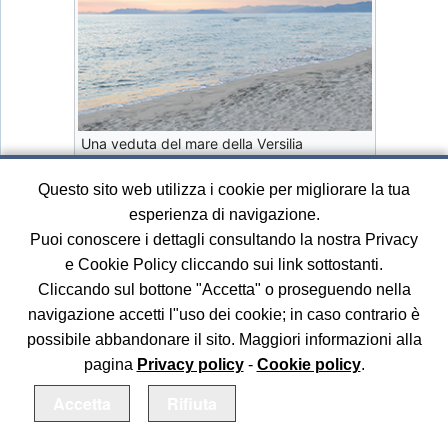
Una veduta del mare della Versilia
Alla fine del mese di Maggio, per due notti
Questo sito web utilizza i cookie per migliorare la tua
consecutive mi apparve il Maestro Pier Franco
esperienza di navigazione.
Marcenaro. È il Maestro che si manifesta con un
Puoi conoscere i dettagli consultando la nostra Privacy
bagliore accecante e poi piano piano l’immagine
e Cookie Policy cliccando sui link sottostanti.
diviene sempre più nitida e chiara: è Lui, il suo volto, i
Cliccando sul bottone "Accetta" o proseguendo nella
suoi occhi radiosi e celestiali e comunica con me
navigazione accetti l"uso dei cookie; in caso contrario è
sorridendo. La seconda notte, cosi come la prima…
possibile abbandonare il sito. Maggiori informazioni alla
Il Terzo giorno, in riva al mare, insieme ai miei due
pagina
Privacy policy
-
Cookie policy
.
bimbi. Mi appare poco lontano da me… con una veste
Accetta
Rifiuta
di luce radiosa bianca. Poi distinguo il suo aspetto di
uomo, vestito con una lunga tunica bianca, da dove si