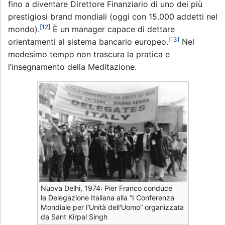
fino a diventare Direttore Finanziario di uno dei più
prestigiosi brand mondiali (oggi con 15.000 addetti nel
[12]
mondo).
È un manager capace di dettare
[13]
orientamenti al sistema bancario europeo.
Nel
medesimo tempo non trascura la pratica e
l’insegnamento della Meditazione.
Nuova Delhi, 1974: Pier Franco conduce
la Delegazione Italiana alla “I Conferenza
Mondiale per l'Unità dell'Uomo” organizzata
da Sant Kirpal Singh