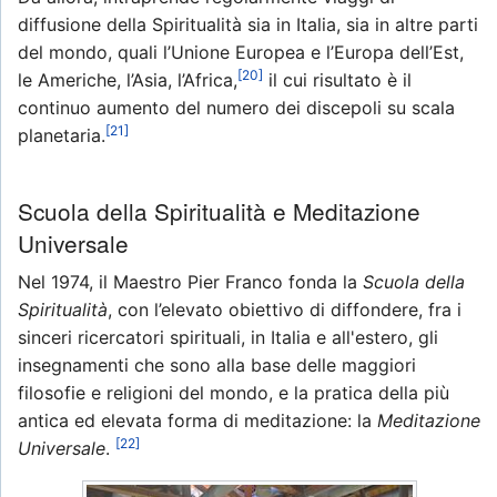
diffusione della Spiritualità sia in Italia, sia in altre parti
del mondo, quali l’Unione Europea e l’Europa dell’Est,
[20]
le Americhe, l’Asia, l’Africa,
il cui risultato è il
continuo aumento del numero dei discepoli su scala
[21]
planetaria.
Scuola della Spiritualità e Meditazione
Universale
Nel 1974, il Maestro Pier Franco fonda la
Scuola della
Spiritualità
, con l’elevato obiettivo di diffondere, fra i
sinceri ricercatori spirituali, in Italia e all'estero, gli
insegnamenti che sono alla base delle maggiori
filosofie e religioni del mondo, e la pratica della più
antica ed elevata forma di meditazione: la
Meditazione
[22]
Universale
.