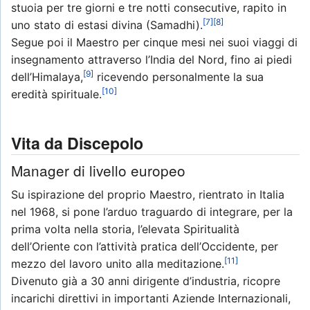
stuoia per tre giorni e tre notti consecutive, rapito in
[7]
[8]
uno stato di estasi divina (Samadhi).
Segue poi il Maestro per cinque mesi nei suoi viaggi di
insegnamento attraverso l’India del Nord, fino ai piedi
[9]
dell’Himalaya,
ricevendo personalmente la sua
[10]
eredità spirituale.
Vita da Discepolo
Manager di livello europeo
Su ispirazione del proprio Maestro, rientrato in Italia
nel 1968, si pone l’arduo traguardo di integrare, per la
prima volta nella storia, l’elevata Spiritualità
dell’Oriente con l’attività pratica dell’Occidente, per
[11]
mezzo del lavoro unito alla meditazione.
Divenuto già a 30 anni dirigente d’industria, ricopre
incarichi direttivi in importanti Aziende Internazionali,