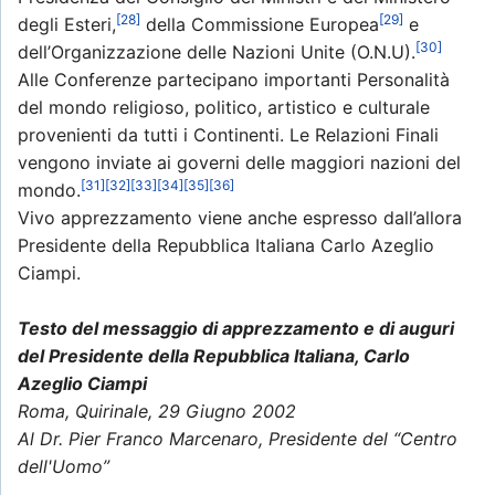
[28]
[29]
degli Esteri,
della Commissione Europea
e
[30]
dell’Organizzazione delle Nazioni Unite (O.N.U).
Alle Conferenze partecipano importanti Personalità
del mondo religioso, politico, artistico e culturale
provenienti da tutti i Continenti. Le Relazioni Finali
vengono inviate ai governi delle maggiori nazioni del
[31]
[32]
[33]
[34]
[35]
[36]
mondo.
Vivo apprezzamento viene anche espresso dall’allora
Presidente della Repubblica Italiana Carlo Azeglio
Ciampi.
Testo del messaggio di apprezzamento e di auguri
del Presidente della Repubblica Italiana, Carlo
Azeglio Ciampi
Roma, Quirinale, 29 Giugno 2002
Al Dr. Pier Franco Marcenaro, Presidente del “Centro
dell'Uomo”