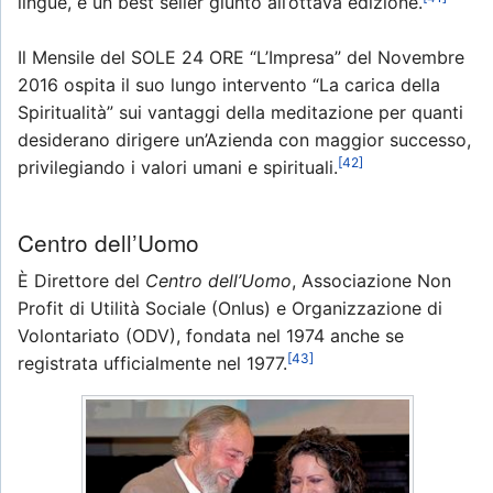
lingue, è un best seller giunto all’ottava edizione.
Il Mensile del SOLE 24 ORE “L’Impresa” del Novembre
2016 ospita il suo lungo intervento “La carica della
Spiritualità” sui vantaggi della meditazione per quanti
desiderano dirigere un’Azienda con maggior successo,
[42]
privilegiando i valori umani e spirituali.
Centro dell’Uomo
È Direttore del
Centro dell’Uomo
, Associazione Non
Profit di Utilità Sociale (Onlus) e Organizzazione di
Volontariato (ODV), fondata nel 1974 anche se
[43]
registrata ufficialmente nel 1977.