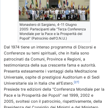
Monastero di Sargiano, 4-11 Giugno
2005: Partecipanti alla “Terza Conferenza
Mondiale per la Pace e la Prosperità dei
Popoli” (Patrocinio dell’O.N.U.)
Dal 1974 tiene un intenso programma di Discorsi e
Conferenze su temi spirituali, che in Italia sono
patrocinati da Comuni, Province e Regioni, a
testimonianza della sua crescente fama e autorità.
Presenta estesamente i vantaggi della Meditazione
Universale, ospite di prestigiosi Auditorium e di Sedi
[27]
Universitarie sia in Italia che all’Estero.
Presiede tre edizioni della “Conferenza Mondiale per la
Pace e la Prosperità dei Popoli” nel 1999, 2002 e
2005, svoltesi con il patrocinio, rispettivamente, della
Presidenza del Consiglio dei Ministri e del Ministero