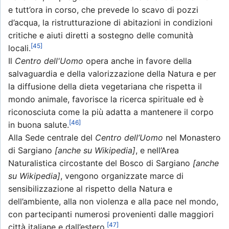
e tutt’ora in corso, che prevede lo scavo di pozzi
d’acqua, la ristrutturazione di abitazioni in condizioni
critiche e aiuti diretti a sostegno delle comunità
[45]
locali.
Il
Centro dell'Uomo
opera anche in favore della
salvaguardia e della valorizzazione della Natura e per
la diffusione della dieta vegetariana che rispetta il
mondo animale, favorisce la ricerca spirituale ed è
riconosciuta come la più adatta a mantenere il corpo
[46]
in buona salute.
Alla Sede centrale del
Centro dell’Uomo
nel Monastero
di Sargiano
[anche su Wikipedia]
, e nell’Area
Naturalistica circostante del Bosco di Sargiano
[anche
su Wikipedia]
, vengono organizzate marce di
sensibilizzazione al rispetto della Natura e
dell’ambiente, alla non violenza e alla pace nel mondo,
con partecipanti numerosi provenienti dalle maggiori
[47]
città italiane e dall’estero.