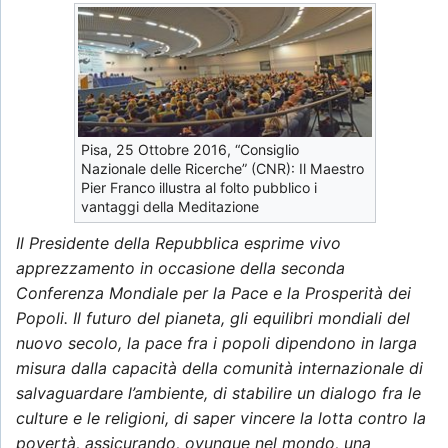
Pisa, 25 Ottobre 2016, “Consiglio
Nazionale delle Ricerche” (CNR): Il Maestro
Pier Franco illustra al folto pubblico i
vantaggi della Meditazione
Il Presidente della Repubblica esprime vivo
apprezzamento in occasione della seconda
Conferenza Mondiale per la Pace e la Prosperità dei
Popoli. Il futuro del pianeta, gli equilibri mondiali del
nuovo secolo, la pace fra i popoli dipendono in larga
misura dalla capacità della comunità internazionale di
salvaguardare l’ambiente, di stabilire un dialogo fra le
culture e le religioni, di saper vincere la lotta contro la
povertà, assicurando, ovunque nel mondo, una