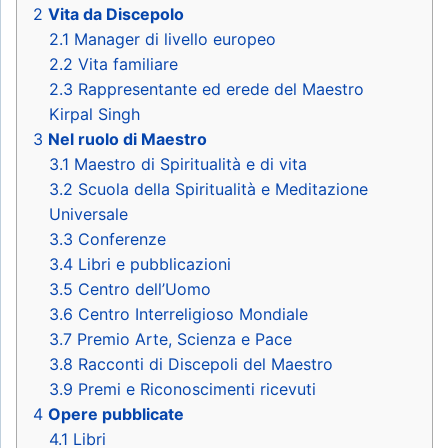
2
Vita da Discepolo
2.1
Manager di livello europeo
2.2
Vita familiare
2.3
Rappresentante ed erede del Maestro
Kirpal Singh
3
Nel ruolo di Maestro
3.1
Maestro di Spiritualità e di vita
3.2
Scuola della Spiritualità e Meditazione
Universale
3.3
Conferenze
3.4
Libri e pubblicazioni
3.5
Centro dell’Uomo
3.6
Centro Interreligioso Mondiale
3.7
Premio Arte, Scienza e Pace
3.8
Racconti di Discepoli del Maestro
3.9
Premi e Riconoscimenti ricevuti
4
Opere pubblicate
4.1
Libri