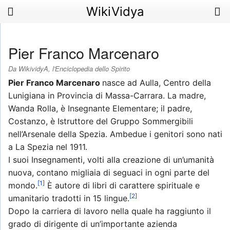
WikiVidya
Pier Franco Marcenaro
Da WikividyA, l'Enciclopedia dello Spirito
Pier Franco Marcenaro
nasce ad Aulla, Centro della
Lunigiana in Provincia di Massa-Carrara. La madre,
Wanda Rolla, è Insegnante Elementare; il padre,
Costanzo, è Istruttore del Gruppo Sommergibili
nell’Arsenale della Spezia. Ambedue i genitori sono nati
a La Spezia nel 1911.
I suoi Insegnamenti, volti alla creazione di un’umanità
nuova, contano migliaia di seguaci in ogni parte del
[1]
mondo.
È autore di libri di carattere spirituale e
[2]
umanitario tradotti in 15 lingue.
Dopo la carriera di lavoro nella quale ha raggiunto il
grado di dirigente di un’importante azienda