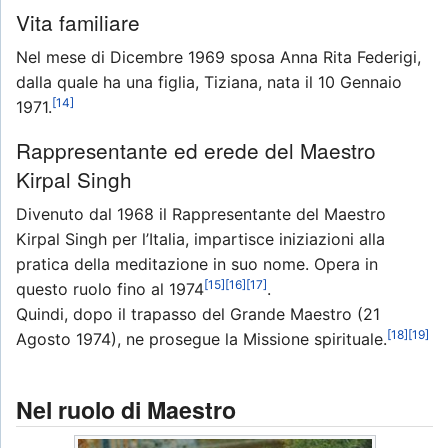
Vita familiare
Nel mese di Dicembre 1969 sposa Anna Rita Federigi,
dalla quale ha una figlia, Tiziana, nata il 10 Gennaio
[14]
1971.
Rappresentante ed erede del Maestro
Kirpal Singh
Divenuto dal 1968 il Rappresentante del Maestro
Kirpal Singh per l’Italia, impartisce iniziazioni alla
pratica della meditazione in suo nome. Opera in
[15]
[16]
[17]
questo ruolo fino al 1974
.
Quindi, dopo il trapasso del Grande Maestro (21
[18]
[19]
Agosto 1974), ne prosegue la Missione spirituale.
Nel ruolo di Maestro