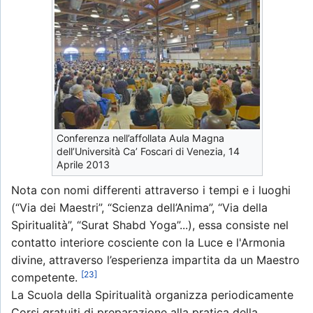
Conferenza nell’affollata Aula Magna
dell’Università Ca’ Foscari di Venezia, 14
Aprile 2013
Nota con nomi differenti attraverso i tempi e i luoghi
(“Via dei Maestri”, “Scienza dell’Anima”, “Via della
Spiritualità”, “Surat Shabd Yoga”...), essa consiste nel
contatto interiore cosciente con la Luce e l'Armonia
divine, attraverso l’esperienza impartita da un Maestro
[23]
competente.
La Scuola della Spiritualità organizza periodicamente
Corsi gratuiti di preparazione alla pratica della