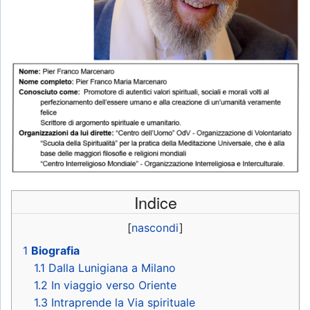
Indice
[
nascondi
]
1
Biografia
1.1
Dalla Lunigiana a Milano
1.2
In viaggio verso Oriente
1.3
Intraprende la Via spirituale